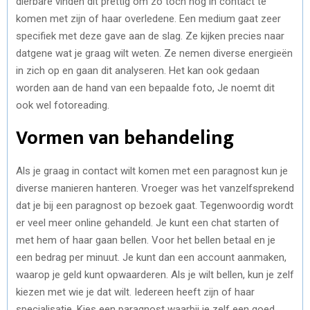
dierbare vinden dit prettig om zo toch nog in contact te
komen met zijn of haar overledene. Een medium gaat zeer
specifiek met deze gave aan de slag. Ze kijken precies naar
datgene wat je graag wilt weten. Ze nemen diverse energieën
in zich op en gaan dit analyseren. Het kan ook gedaan
worden aan de hand van een bepaalde foto, Je noemt dit
ook wel fotoreading.
Vormen van behandeling
Als je graag in contact wilt komen met een paragnost kun je
diverse manieren hanteren. Vroeger was het vanzelfsprekend
dat je bij een paragnost op bezoek gaat. Tegenwoordig wordt
er veel meer online gehandeld. Je kunt een chat starten of
met hem of haar gaan bellen. Voor het bellen betaal en je
een bedrag per minuut. Je kunt dan een account aanmaken,
waarop je geld kunt opwaarderen. Als je wilt bellen, kun je zelf
kiezen met wie je dat wilt. Iedereen heeft zijn of haar
specialisatie. Kies een paragnost waarbij je zelf een goed