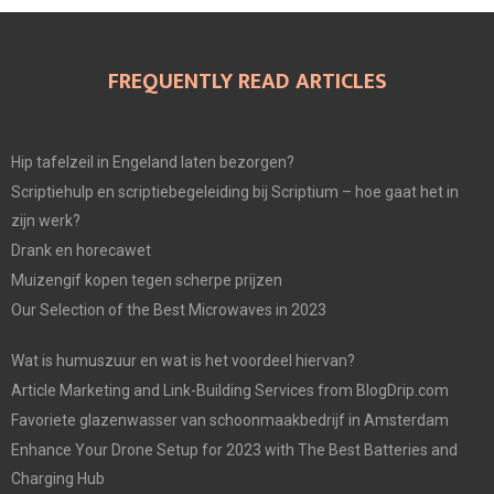
FREQUENTLY READ ARTICLES
Hip tafelzeil in Engeland laten bezorgen?
Scriptiehulp en scriptiebegeleiding bij Scriptium – hoe gaat het in
zijn werk?
Drank en horecawet
Muizengif kopen tegen scherpe prijzen
Our Selection of the Best Microwaves in 2023
Wat is humuszuur en wat is het voordeel hiervan?
Article Marketing and Link-Building Services from BlogDrip.com
Favoriete glazenwasser van schoonmaakbedrijf in Amsterdam
Enhance Your Drone Setup for 2023 with The Best Batteries and
Charging Hub