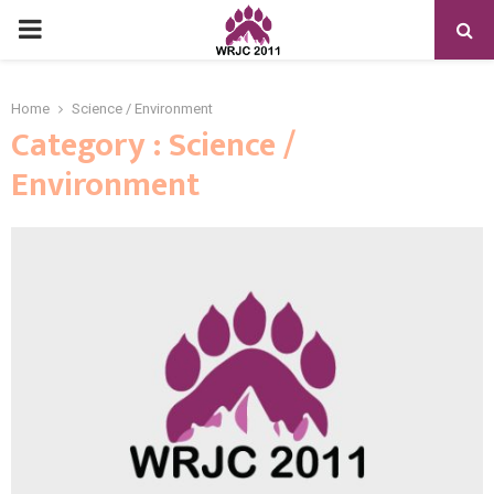
PRIMARY
MENU
Home
Science / Environment
Category : Science /
Environment