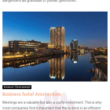
aangevoerd als granulaat of poeder, gesmolten...
Science / Environment
Business hotel Amsterdam
Meetings are a valuable but also a costly investment. This is why
most companies find it important that this is done in an efficient