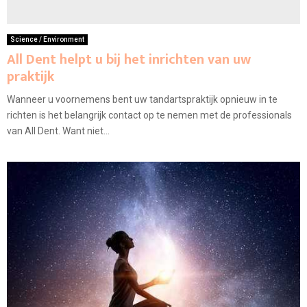
Science / Environment
All Dent helpt u bij het inrichten van uw
praktijk
Wanneer u voornemens bent uw tandartspraktijk opnieuw in te
richten is het belangrijk contact op te nemen met de professionals
van All Dent. Want niet...