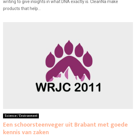
writing to give insights in what DNA exactly is. CleanNa make
products that help...
Science / Environment
Een schoorsteenveger uit Brabant met goede
kennis van zaken