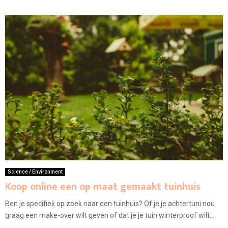
Science / Environment
Koop online een op maat gemaakt tuinhuis
Ben je specifiek op zoek naar een tuinhuis? Of je je achtertuni nou
graag een make-over wilt geven of dat je je tuin winterproof wilt...