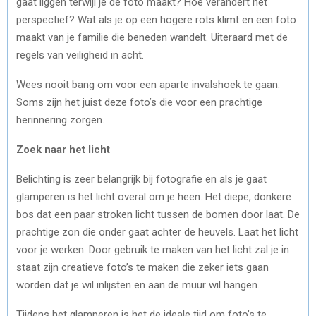
gaat liggen terwijl je de foto maakt? Hoe verandert het
perspectief? Wat als je op een hogere rots klimt en een foto
maakt van je familie die beneden wandelt. Uiteraard met de
regels van veiligheid in acht.
Wees nooit bang om voor een aparte invalshoek te gaan.
Soms zijn het juist deze foto’s die voor een prachtige
herinnering zorgen.
Zoek naar het licht
Belichting is zeer belangrijk bij fotografie en als je gaat
glamperen is het licht overal om je heen. Het diepe, donkere
bos dat een paar stroken licht tussen de bomen door laat. De
prachtige zon die onder gaat achter de heuvels. Laat het licht
voor je werken. Door gebruik te maken van het licht zal je in
staat zijn creatieve foto’s te maken die zeker iets gaan
worden dat je wil inlijsten en aan de muur wil hangen.
Tijdens het glamperen is het de ideale tijd om foto’s te