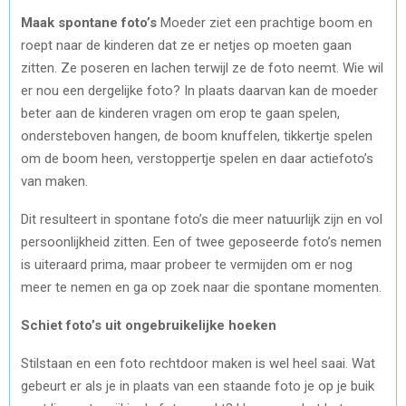
Maak spontane foto’s
Moeder ziet een prachtige boom en
roept naar de kinderen dat ze er netjes op moeten gaan
zitten. Ze poseren en lachen terwijl ze de foto neemt. Wie wil
er nou een dergelijke foto? In plaats daarvan kan de moeder
beter aan de kinderen vragen om erop te gaan spelen,
ondersteboven hangen, de boom knuffelen, tikkertje spelen
om de boom heen, verstoppertje spelen en daar actiefoto’s
van maken.
Dit resulteert in spontane foto’s die meer natuurlijk zijn en vol
persoonlijkheid zitten. Een of twee geposeerde foto’s nemen
is uiteraard prima, maar probeer te vermijden om er nog
meer te nemen en ga op zoek naar die spontane momenten.
Schiet foto’s uit ongebruikelijke hoeken
Stilstaan en een foto rechtdoor maken is wel heel saai. Wat
gebeurt er als je in plaats van een staande foto je op je buik