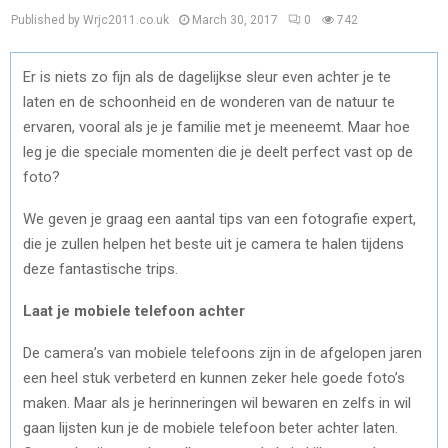
Published by Wrjc2011.co.uk
March 30, 2017
0
742
Er is niets zo fijn als de dagelijkse sleur even achter je te
laten en de schoonheid en de wonderen van de natuur te
ervaren, vooral als je je familie met je meeneemt. Maar hoe
leg je die speciale momenten die je deelt perfect vast op de
foto?
We geven je graag een aantal tips van een fotografie expert,
die je zullen helpen het beste uit je camera te halen tijdens
deze fantastische trips.
Laat je mobiele telefoon achter
De camera’s van mobiele telefoons zijn in de afgelopen jaren
een heel stuk verbeterd en kunnen zeker hele goede foto’s
maken. Maar als je herinneringen wil bewaren en zelfs in wil
gaan lijsten kun je de mobiele telefoon beter achter laten.