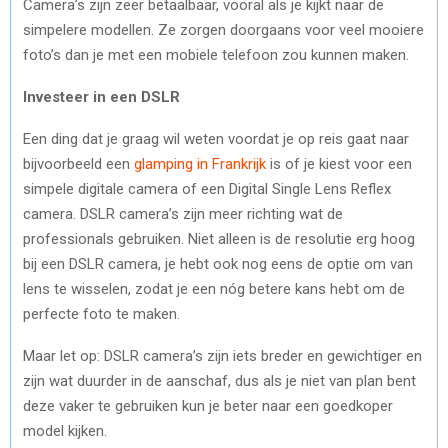
Camera’s zijn zeer betaalbaar, vooral als je kijkt naar de
simpelere modellen. Ze zorgen doorgaans voor veel mooiere
foto’s dan je met een mobiele telefoon zou kunnen maken.
Investeer in een DSLR
Een ding dat je graag wil weten voordat je op reis gaat naar
bijvoorbeeld een
glamping in Frankrijk
is of je kiest voor een
simpele digitale camera of een Digital Single Lens Reflex
camera. DSLR camera’s zijn meer richting wat de
professionals gebruiken. Niet alleen is de resolutie erg hoog
bij een DSLR camera, je hebt ook nog eens de optie om van
lens te wisselen, zodat je een nóg betere kans hebt om de
perfecte foto te maken.
Maar let op: DSLR camera’s zijn iets breder en gewichtiger en
zijn wat duurder in de aanschaf, dus als je niet van plan bent
deze vaker te gebruiken kun je beter naar een goedkoper
model kijken.