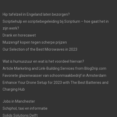
Hip tafelzeil in Engeland laten bezorgen?
Scriptiehulp en scriptiebegeleiding bij Scriptium – hoe gaat het in
zijn werk?
Drank en horecawet
Muizengif kopen tegen scherpe prijzen
Our Selection of the Best Microwaves in 2023
Wat is humuszuur en wat is het voordeel hiervan?
Article Marketing and Link-Building Services from BlogDrip.com
Favoriete glazenwasser van schoonmaakbedrijf in Amsterdam
Enhance Your Drone Setup for 2023 with The Best Batteries and
Charging Hub
Jobs in Manchester
Schiphol, taxi en informatie
Solids Solutions Delft