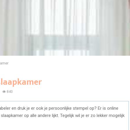
kamer
 slaapkamer
840
ler en druk je er ook je persoonlijke stempel op? Er is online
e slaapkamer op alle andere lijkt. Tegelijk wil je er zo lekker mogelijk