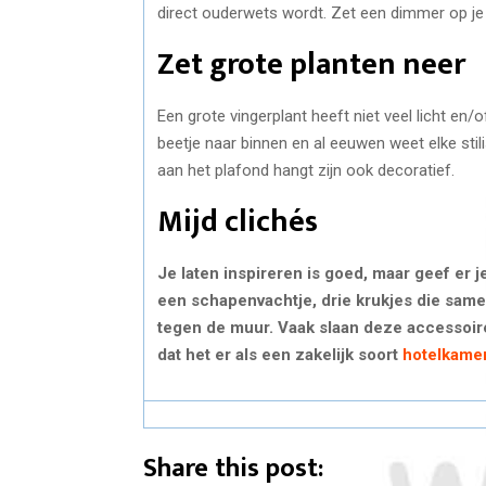
direct ouderwets wordt. Zet een dimmer op je 
Zet grote planten neer
Een grote vingerplant heeft niet veel licht en/
beetje naar binnen en al eeuwen weet elke stilis
aan het plafond hangt zijn ook decoratief.
Mijd clichés
Je laten inspireren is goed, maar geef er j
een schapenvachtje, drie krukjes die same
tegen de muur. Vaak slaan deze accessoire
dat het er als een zakelijk soort
hotelkame
Share this post: