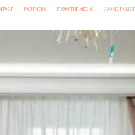
NTACT
PARTNERS
FROM THE MEDIA
COOKIE POLICY