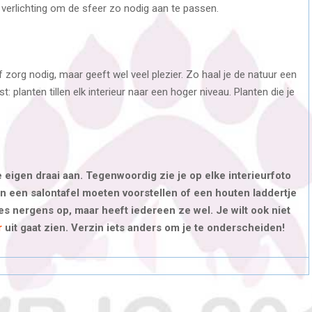
verlichting om de sfeer zo nodig aan te passen.
of zorg nodig, maar geeft wel veel plezier. Zo haal je de natuur een
t: planten tillen elk interieur naar een hoger niveau. Planten die je
e eigen draai aan. Tegenwoordig zie je op elke interieurfoto
n een salontafel moeten voorstellen of een houten laddertje
s nergens op, maar heeft iedereen ze wel. Je wilt ook niet
r
uit gaat zien. Verzin iets anders om je te onderscheiden!