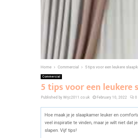
Home
Commercial
5 tips voor een leukere slaap
Commercial
5 tips voor een leukere
Published by Wrjc2011.co.uk
February 10, 2022
0
Hoe maak je je slaapkamer leuker en comfortabe
veel inspiratie te vinden, maar je wilt niet dat j
slapen. Vijf tips!