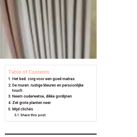
Table of Contents
Het bed: zorg voor een goed matras
De muren: rustige kleuren en persoonlijke
touch
Neem ouderwetse, dikke gordijnen
Zet grote planten neer
Mijd clichés
Share this post: