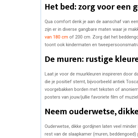
Het bed: zorg voor een 
Qua comfort denk je aan de aanschaf van een 
zijn er in diverse gangbare maten waar je makk
van 180 cm
of 200 cm. Zorg dat het beddengoed
toont ook kindermaten en tweepersoonsmatr
De muren: rustige kleur
Laat je voor de muurkleuren inspireren door dat
die je positief stemt, bijvoorbeeld antiek Tos
voorgebakken borden met teksten of anonieme 
posters van jouw/jullie favoriete film of muzie
Neem ouderwetse, dikke
Ouderwetse, dikke gordijnen laten veel minder 
rest van de slaapkamer (muren, beddengoed) p