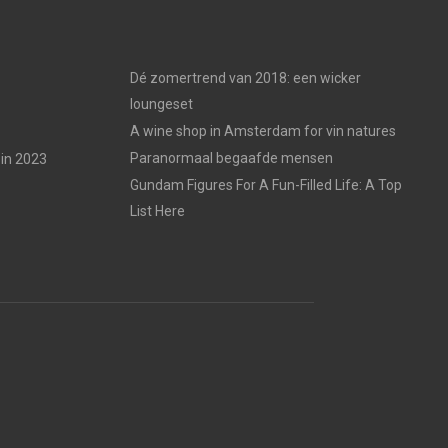
Dé zomertrend van 2018: een wicker
loungeset
A wine shop in Amsterdam for vin natures
Paranormaal begaafde mensen
in 2023
Gundam Figures For A Fun-Filled Life: A Top
List Here