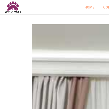
HOME
CO