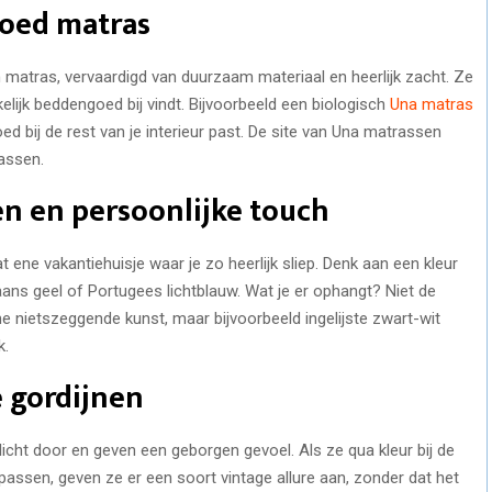
goed matras
matras, vervaardigd van duurzaam materiaal en heerlijk zacht. Ze
elijk beddengoed bij vindt. Bijvoorbeeld een biologisch
Una matras
 bij de rest van je interieur past. De site van Una matrassen
assen.
en en persoonlijke touch
 ene vakantiehuisje waar je zo heerlijk sliep. Denk aan een kleur
caans geel of Portugees lichtblauw. Wat je er ophangt? Niet de
nietszeggende kunst, maar bijvoorbeeld ingelijste zwart-wit
k.
 gordijnen
licht door en geven een geborgen gevoel. Als ze qua kleur bij de
assen, geven ze er een soort vintage allure aan, zonder dat het