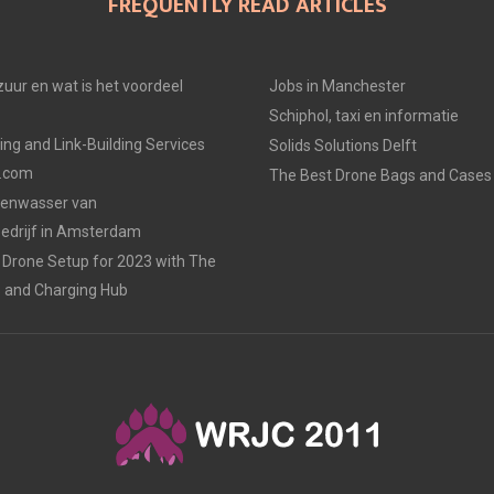
FREQUENTLY READ ARTICLES
uur en wat is het voordeel
Jobs in Manchester
Schiphol, taxi en informatie
ing and Link-Building Services
Solids Solutions Delft
p.com
The Best Drone Bags and Cases 
zenwasser van
drijf in Amsterdam
Drone Setup for 2023 with The
s and Charging Hub