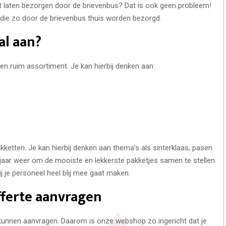
het laten bezorgen door de brievenbus? Dat is ook geen probleem!
 die zo door de brievenbus thuis worden bezorgd.
al aan?
n ruim assortiment. Je kan hierbij denken aan:
kketten. Je kan hierbij denken aan thema’s als sinterklaas, pasen
 jaar weer om de mooiste en lekkerste pakketjes samen te stellen.
j je personeel heel blij mee gaat maken.
fferte aanvragen
 kunnen aanvragen. Daarom is onze webshop zo ingericht dat je