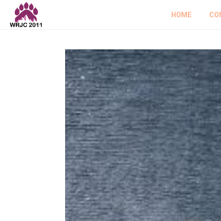
HOME
CO