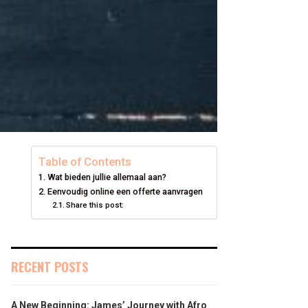
Table of Contents
Wat bieden jullie allemaal aan?
Eenvoudig online een offerte aanvragen
Share this post:
RECENT POSTS
A New Beginning: James’ Journey with Afro