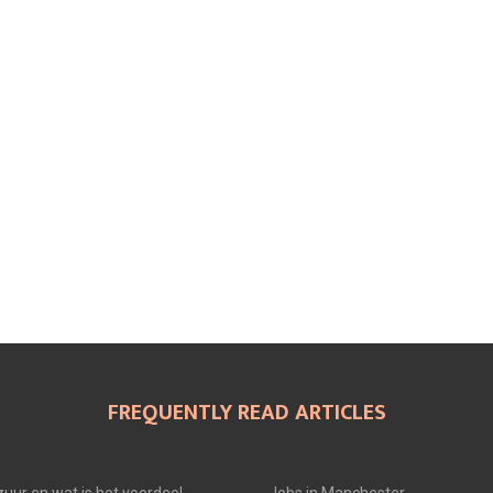
FREQUENTLY READ ARTICLES