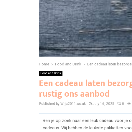
Home
Food and Drink
Een cadeau laten bezorgen
Food and Drink
Een cadeau laten bezorg
rustig ons aanbod
Published by Wrjc2011.co.uk
July 16, 2025
0
Ben je op zoek naar een leuk cadeau voor je c
cadeaus. Wij hebben de leukste pakketten voor 