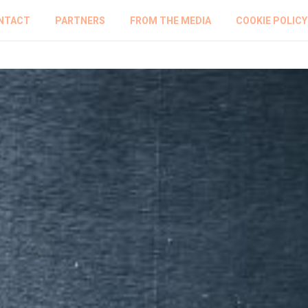
NTACT
PARTNERS
FROM THE MEDIA
COOKIE POLICY