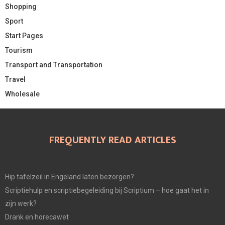
Shopping
Sport
Start Pages
Tourism
Transport and Transportation
Travel
Wholesale
FREQUENTLY READ ARTICLES
Hip tafelzeil in Engeland laten bezorgen?
Scriptiehulp en scriptiebegeleiding bij Scriptium – hoe gaat het in
zijn werk?
Drank en horecawet