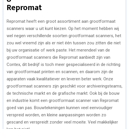
Repromat
Repromat heeft een groot assortiment aan grootformaat
scanners waar u uit kunt kiezen. Op het moment hebben wij
wel negen verschillende soorten grootformaat scanners, het
zou wel vreemd zijn als er niet één tussen zou zitten die niet
bij uw organisatie of werk paste. Het merendeel van de
grootformaat scanners die Repromat aanbiedt zijn van
Contex, dit bedrijf is toch meer gespecialiseerd in de richting
van grootformaat printen en scannen, en daarom zijn de
apparaten vaak kwalitatiever en leveren beter werk. Onze
grootformaat scanners zijn geschikt voor archiveringsteams,
de technische markt en de grafische markt. Ook bij de bouw
en industrie komt een grootformaat scanner van Repromat
goed van pas. Bouwtekeningen kunnen veel eenvoudiger
verspreid worden, en kleine aanpassingen worden zo
gescand en verspreidt zonder veel moeite. Veel makkelijker