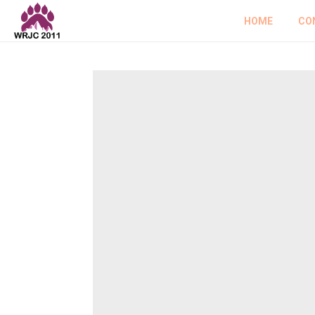
HOME
CO