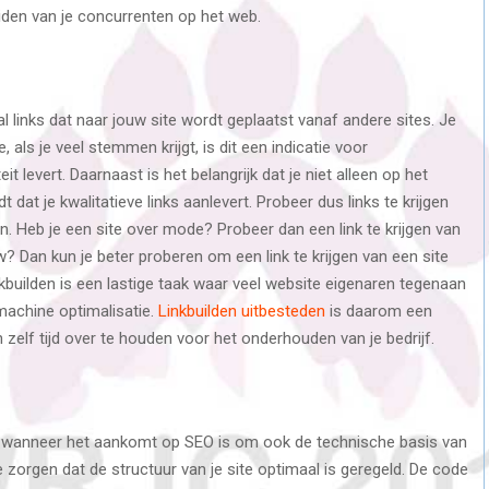
iden van je concurrenten op het web.
l links dat naar jouw site wordt geplaatst vanaf andere sites. Je
 als je veel stemmen krijgt, is dit een indicatie voor
t levert. Daarnaast is het belangrijk dat je niet alleen op het
 dat je kwalitatieve links aanlevert. Probeer dus links te krijgen
jn. Heb je een site over mode? Probeer dan een link te krijgen van
? Dan kun je beter proberen om een link te krijgen van een site
nkbuilden is een lastige taak waar veel website eigenaren tegenaan
achine optimalisatie.
Linkbuilden uitbesteden
is daarom een
en zelf tijd over te houden voor het onderhouden van je bedrijf.
 wanneer het aankomt op SEO is om ook de technische basis van
e zorgen dat de structuur van je site optimaal is geregeld. De code