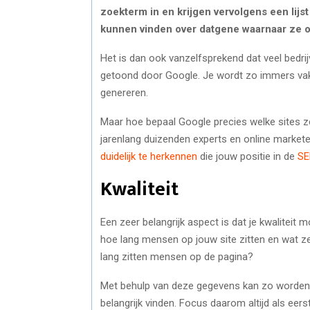
zoekterm in en krijgen vervolgens een lijs
kunnen vinden over datgene waarnaar ze 
Het is dan ook vanzelfsprekend dat veel bedrij
getoond door Google. Je wordt zo immers vak
genereren.
Maar hoe bepaal Google precies welke sites ze
jarenlang duizenden experts en online marke
duidelijk te herkennen
die jouw positie in de
S
Kwaliteit
Een zeer belangrijk aspect is dat je kwaliteit
hoe lang mensen op jouw site zitten en wat z
lang zitten mensen op de pagina?
Met behulp van deze gegevens kan zo worden af
belangrijk vinden. Focus daarom altijd als eers