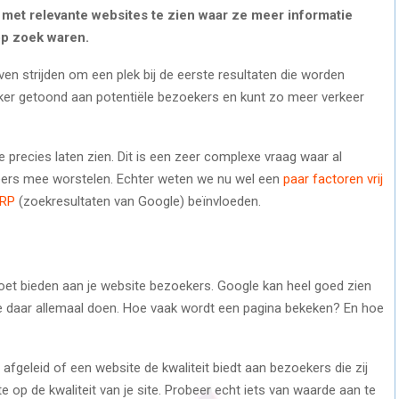
t met relevante websites te zien waar ze meer informatie
op zoek waren.
ven strijden om een plek bij de eerste resultaten die worden
er getoond aan potentiële bezoekers en kunt zo meer verkeer
 precies laten zien. Dit is een zeer complexe vraag waar al
teers mee worstelen. Echter weten we nu wel een
paar factoren vrij
ERP
(zoekresultaten van Google) beïnvloeden.
 moet bieden aan je website bezoekers. Google kan heel goed zien
e daar allemaal doen. Hoe vaak wordt een pagina bekeken? En hoe
geleid of een website de kwaliteit biedt aan bezoekers die zij
te op de kwaliteit van je site. Probeer echt iets van waarde aan te