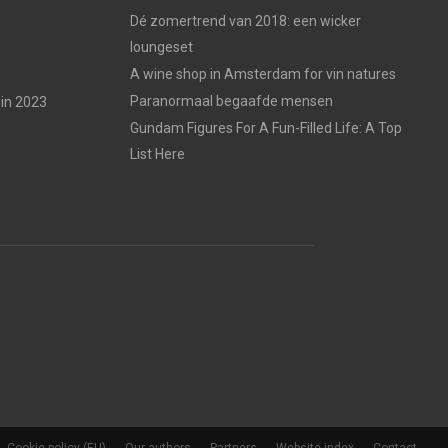
Dé zomertrend van 2018: een wicker
loungeset
A wine shop in Amsterdam for vin natures
Paranormaal begaafde mensen
in 2023
Gundam Figures For A Fun-Filled Life: A Top
List Here