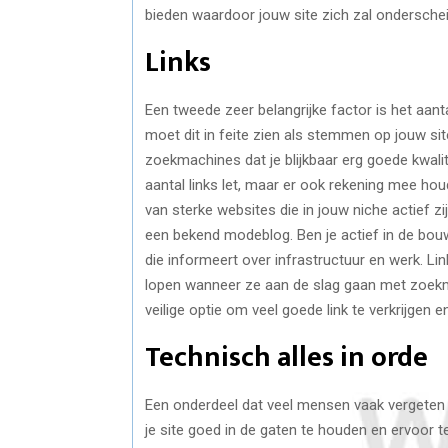
bieden waardoor jouw site zich zal ondersche
Links
Een tweede zeer belangrijke factor is het aanta
moet dit in feite zien als stemmen op jouw site,
zoekmachines dat je blijkbaar erg goede kwalitei
aantal links let, maar er ook rekening mee houdt
van sterke websites die in jouw niche actief zi
een bekend modeblog. Ben je actief in de bouw
die informeert over infrastructuur en werk. Li
lopen wanneer ze aan de slag gaan met zoekm
veilige optie om veel goede link te verkrijgen 
Technisch alles in orde
Een onderdeel dat veel mensen vaak vergeten
je site goed in de gaten te houden en ervoor t