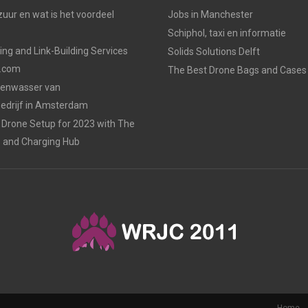
uur en wat is het voordeel
Jobs in Manchester
Schiphol, taxi en informatie
ing and Link-Building Services
Solids Solutions Delft
p.com
The Best Drone Bags and Cases 
zenwasser van
drijf in Amsterdam
Drone Setup for 2023 with The
s and Charging Hub