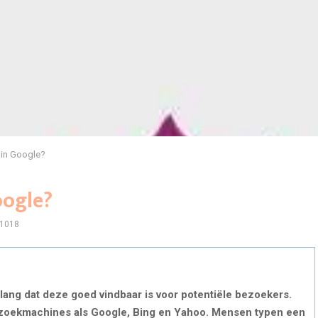
 in Google?
oogle?
1018
lang dat deze goed vindbaar is voor potentiële bezoekers.
ia zoekmachines als Google, Bing en Yahoo. Mensen typen een