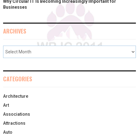
Why Circular IT Is Becoming Increasingly Important for
Businesses
ARCHIVES
CATEGORIES
Architecture
Art
Associations
Attractions
Auto