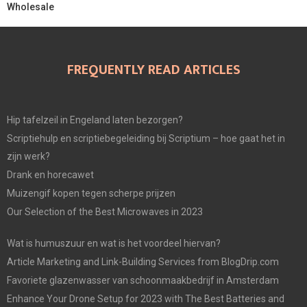
Wholesale
FREQUENTLY READ ARTICLES
Hip tafelzeil in Engeland laten bezorgen?
Scriptiehulp en scriptiebegeleiding bij Scriptium – hoe gaat het in
zijn werk?
Drank en horecawet
Muizengif kopen tegen scherpe prijzen
Our Selection of the Best Microwaves in 2023
Wat is humuszuur en wat is het voordeel hiervan?
Article Marketing and Link-Building Services from BlogDrip.com
Favoriete glazenwasser van schoonmaakbedrijf in Amsterdam
Enhance Your Drone Setup for 2023 with The Best Batteries and