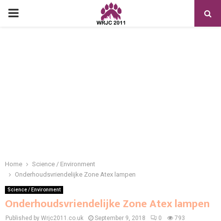
PRIMARY
MENU
Home
Science / Environment
Onderhoudsvriendelijke Zone Atex lampen
Science / Environment
Onderhoudsvriendelijke Zone Atex lampen
Published by Wrjc2011.co.uk
September 9, 2018
0
793