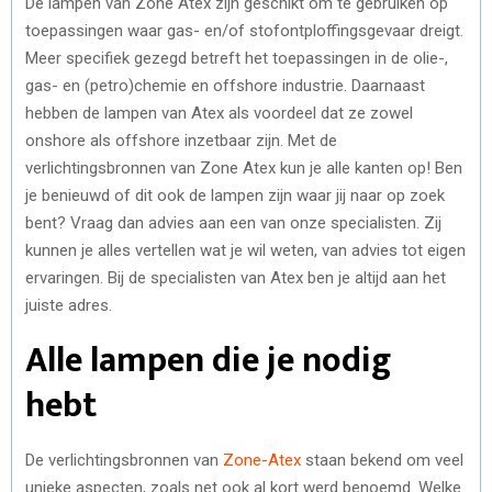
De lampen van Zone Atex zijn geschikt om te gebruiken op
toepassingen waar gas- en/of stofontploffingsgevaar dreigt.
Meer specifiek gezegd betreft het toepassingen in de olie-,
gas- en (petro)chemie en offshore industrie. Daarnaast
hebben de lampen van Atex als voordeel dat ze zowel
onshore als offshore inzetbaar zijn. Met de
verlichtingsbronnen van Zone Atex kun je alle kanten op! Ben
je benieuwd of dit ook de lampen zijn waar jij naar op zoek
bent? Vraag dan advies aan een van onze specialisten. Zij
kunnen je alles vertellen wat je wil weten, van advies tot eigen
ervaringen. Bij de specialisten van Atex ben je altijd aan het
juiste adres.
Alle lampen die je nodig
hebt
De verlichtingsbronnen van
Zone-Atex
staan bekend om veel
unieke aspecten, zoals net ook al kort werd benoemd. Welke