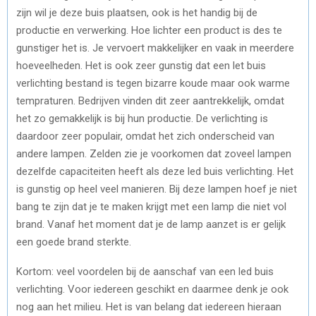
zijn wil je deze buis plaatsen, ook is het handig bij de
productie en verwerking. Hoe lichter een product is des te
gunstiger het is. Je vervoert makkelijker en vaak in meerdere
hoeveelheden. Het is ook zeer gunstig dat een let buis
verlichting bestand is tegen bizarre koude maar ook warme
tempraturen. Bedrijven vinden dit zeer aantrekkelijk, omdat
het zo gemakkelijk is bij hun productie. De verlichting is
daardoor zeer populair, omdat het zich onderscheid van
andere lampen. Zelden zie je voorkomen dat zoveel lampen
dezelfde capaciteiten heeft als deze led buis verlichting. Het
is gunstig op heel veel manieren. Bij deze lampen hoef je niet
bang te zijn dat je te maken krijgt met een lamp die niet vol
brand. Vanaf het moment dat je de lamp aanzet is er gelijk
een goede brand sterkte.
Kortom: veel voordelen bij de aanschaf van een led buis
verlichting. Voor iedereen geschikt en daarmee denk je ook
nog aan het milieu. Het is van belang dat iedereen hieraan