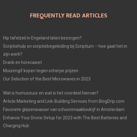
FREQUENTLY READ ARTICLES
Hip tafelzeil in Engeland laten bezorgen?
Scriptiehulp en scriptiebegeleiding bij Scriptium – hoe gaat het in
zijn werk?
Drank en horecawet
Muizengif kopen tegen scherpe prijzen
Our Selection of the Best Microwaves in 2023
Wat is humuszuur en wat is het voordeel hiervan?
Article Marketing and Link-Building Services from BlogDrip.com
Favoriete glazenwasser van schoonmaakbedrijf in Amsterdam
Enhance Your Drone Setup for 2023 with The Best Batteries and
Charging Hub