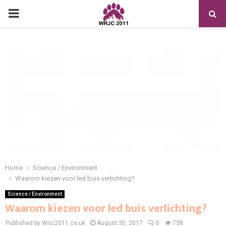
PRIMARY
MENU
Home
Science / Environment
Waarom kiezen voor led buis verlichting?
Science / Environment
Waarom kiezen voor led buis verlichting?
Published by Wrjc2011.co.uk
August 30, 2017
0
738