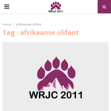
PRIMARY
MENU
Home
afrikaanse olifant
Tag : afrikaanse olifant