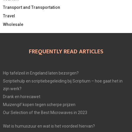
Transport and Transportation
Travel
Wholesale
FREQUENTLY READ ARTICLES
Hip tafelzeil in Engeland laten bezorgen?
Scriptiehulp en scriptiebegeleiding bij Scriptium – hoe gaat het in
zijn werk?
Drank en horecawet
Muizengif kopen tegen scherpe prijzen
Our Selection of the Best Microwaves in 2023
Wat is humuszuur en wat is het voordeel hiervan?